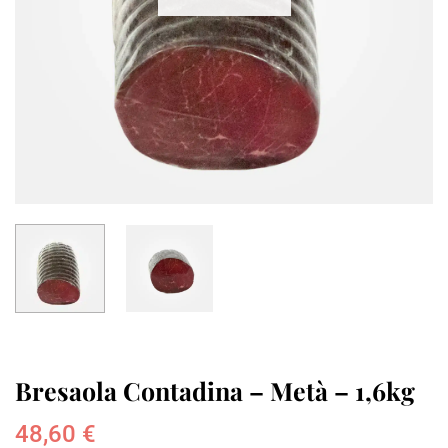
Bresaola Contadina – Metà – 1,6kg
48,60
€