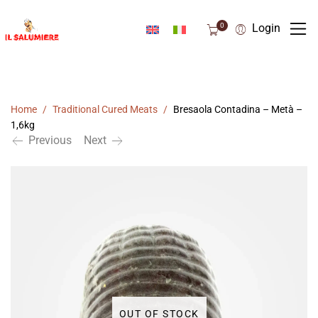
0
Login
Home
/
Traditional Cured Meats
/
Bresaola Contadina – Metà –
1,6kg
Previous
Next
OUT OF STOCK