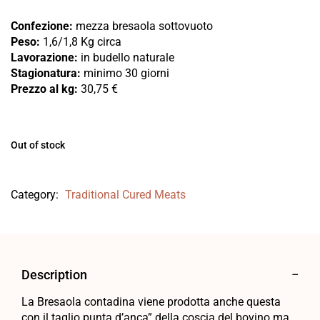
Confezione:
mezza bresaola sottovuoto
Peso:
1,6/1,8 Kg circa
Lavorazione:
in budello naturale
Stagionatura:
minimo 30 giorni
Prezzo al kg:
30,75 €
Out of stock
Category:
Traditional Cured Meats
Description
La Bresaola contadina viene prodotta anche questa
con il taglio punta d’anca” della coscia del bovino ma