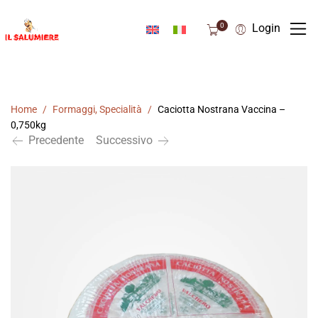
0
Login
Home
/
Formaggi
,
Specialità
/
Caciotta Nostrana Vaccina –
0,750kg
Precedente
Successivo