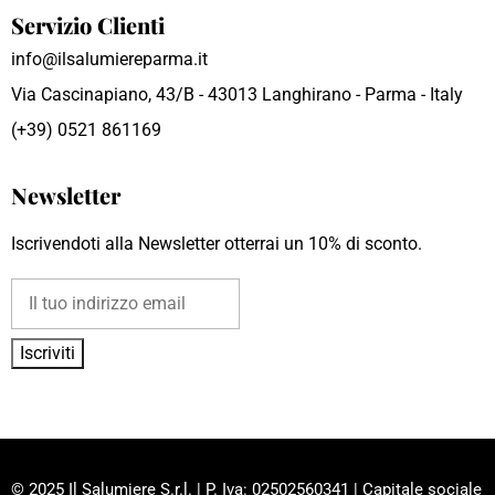
Servizio Clienti
info@ilsalumiereparma.it
Via Cascinapiano, 43/B - 43013 Langhirano - Parma - Italy
(+39) 0521 861169
Newsletter
Iscrivendoti alla Newsletter otterrai un 10% di sconto.
© 2025 Il Salumiere S.r.l. | P. Iva: 02502560341 | Capitale sociale