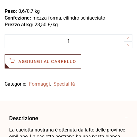
Peso:
0,6/0,7 kg
Confezione:
mezza forma, cilindro schiacciato
Prezzo al kg:
23,50 €/kg
AGGIUNGI AL CARRELLO
Categorie:
Formaggi
,
Specialità
Descrizione
La caciotta nostrana è ottenuta da latte delle province
emiliane. La caciotta nostrana ha una pasta bianca,