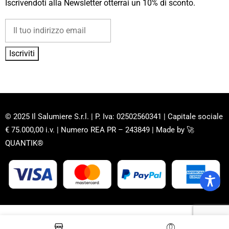
Iscrivendoti alla Newsletter otterrai un 10% di sconto.
© 2025 Il Salumiere S.r.l. | P. Iva: 02502560341 | Capitale sociale
€ 75.000,00 i.v. | Numero REA PR – 243849 | Made by
🚀
QUANTIK®