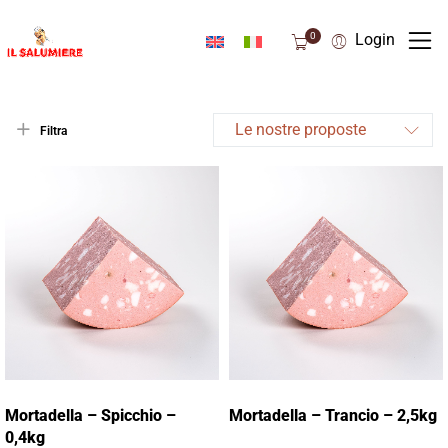
0
Login
Le nostre proposte
Filtra
Mortadella – Spicchio –
Mortadella – Trancio – 2,5kg
0,4kg