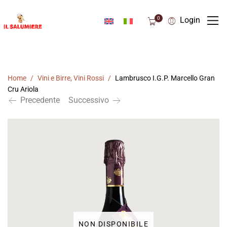
0
Login
Home
/
Vini e Birre
,
Vini Rossi
/
Lambrusco I.G.P. Marcello Gran
Cru Ariola
Precedente
Successivo
NON DISPONIBILE