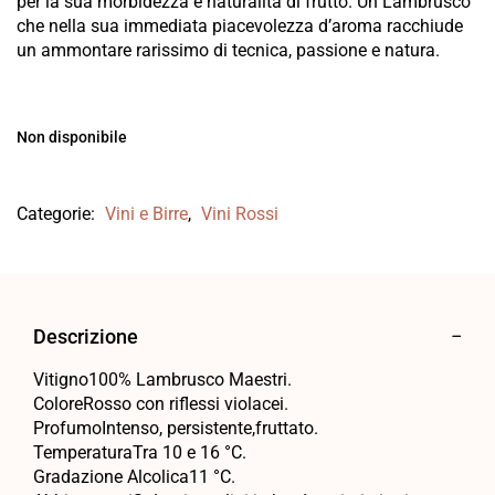
per la sua morbidezza e naturalità di frutto. Un Lambrusco
che nella sua immediata piacevolezza d’aroma racchiude
un ammontare rarissimo di tecnica, passione e natura.
Non disponibile
Categorie:
Vini e Birre
,
Vini Rossi
Descrizione
Vitigno100% Lambrusco Maestri.
ColoreRosso con riflessi violacei.
ProfumoIntenso, persistente,fruttato.
TemperaturaTra 10 e 16 °C.
Gradazione Alcolica11 °C.